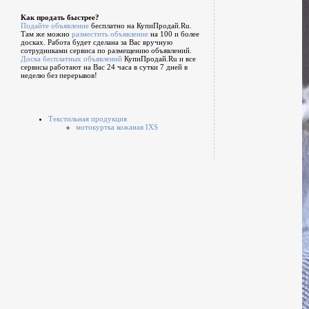
Как продать быстрее?
Подайте объявление
бесплатно на КупиПродай.Ru.
Там же можно
разместить объявление
на 100 и более
досках. Работа будет сделана за Вас вручную
сотрудниками сервиса по размещению объявлений.
Доска бесплатных объявлений
КупиПродай.Ru и все
сервисы работают на Вас 24 часа в сутки 7 дней в
неделю без перерывов!
Текстильная продукция
мотокуртка кожаная IXS