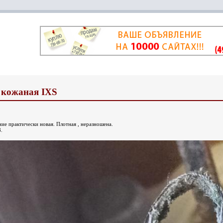
 кожаная IXS
ие практически новая. Плотная , неразношена.
.