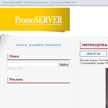
Доски объявлений
»
Текстильная продукция
»
мотокуртка кожаная IXS
мотокуртка
ПОИСК
|
ДОБАВИТЬ
|
ИЗМЕНИТЬ
2026-07-20
Поиск
Продаю куртку. Состоян
С подкладкой. размер 58
Пример:
отдых
Реклама