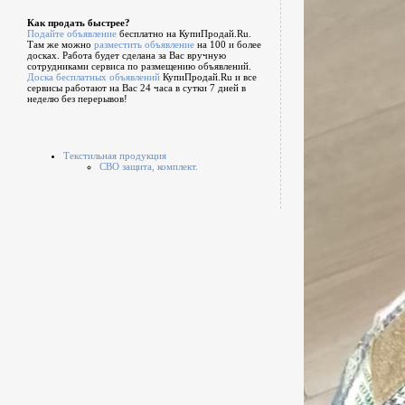
Как продать быстрее?
Подайте объявление
бесплатно на КупиПродай.Ru.
Там же можно
разместить объявление
на 100 и более
досках. Работа будет сделана за Вас вручную
сотрудниками сервиса по размещению объявлений.
Доска бесплатных объявлений
КупиПродай.Ru и все
сервисы работают на Вас 24 часа в сутки 7 дней в
неделю без перерывов!
Текстильная продукция
СВО защита, комплект.