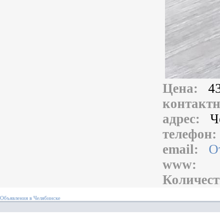
Цена:
4
контакт
адрес:
Ч
телефон
email:
О
www:
Количест
Объявления в Челябинске