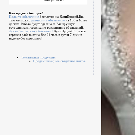
Как продать быстрее?
Подайте объявление
бесплатно на КупиПродай.Ru.
Там же можно
разместить объявление
на 100 и более
досках. Работа будет сделана за Вас вручную
сотрудниками сервиса по размещению объявлений.
Доска бесплатных объявлений
КупиПродай.Ru и все
сервисы работают на Вас 24 часа в сутки 7 дней в
неделю без перерывов!
Текстильная продукция
Продам шикарное свадебное платье