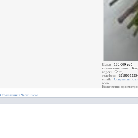
Цена:
100,000 руб.
контактное лицо:
Гоа
адрес:
Сочи,
телефон:
8918005555
email:
Отправить почт
www:
Количество просмотр
Объявления в Челябинске