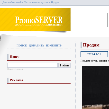
Доски объявлений
»
Текстильная продукция
»
Продам
Продам
ПОИСК
|
ДОБАВИТЬ
|
ИЗМЕНИТЬ
2026-05-31
Поиск
Продам обувь, сапоги, 
Пример:
отдых
Реклама