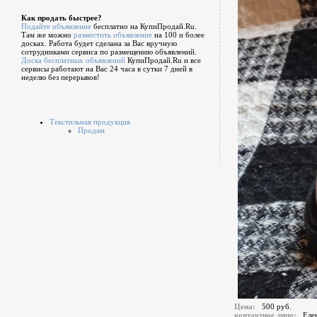
Как продать быстрее?
Подайте объявление
бесплатно на КупиПродай.Ru.
Там же можно
разместить объявление
на 100 и более
досках. Работа будет сделана за Вас вручную
сотрудниками сервиса по размещению объявлений.
Доска бесплатных объявлений
КупиПродай.Ru и все
сервисы работают на Вас 24 часа в сутки 7 дней в
неделю без перерывов!
Текстильная продукция
Продам
Цена:
500 руб.
контактное лицо:
Еле