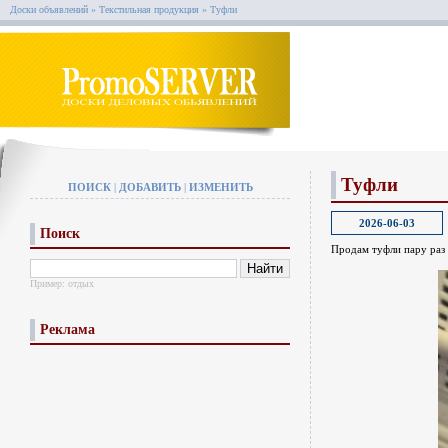
Доски объявлений
»
Текстильная продукция
»
Туфли
Туфли
ПОИСК
|
ДОБАВИТЬ
|
ИЗМЕНИТЬ
2026-06-03
Поиск
Продам туфли пару раз 
Пример:
отдых
Реклама