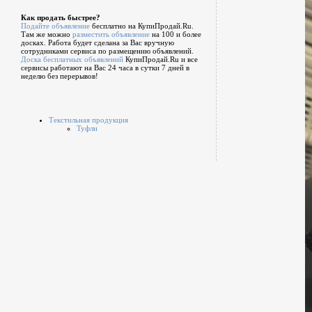
Как продать быстрее?
Подайте объявление
бесплатно на КупиПродай.Ru.
Там же можно
разместить объявление
на 100 и более
досках. Работа будет сделана за Вас вручную
сотрудниками сервиса по размещению объявлений.
Доска бесплатных объявлений
КупиПродай.Ru и все
сервисы работают на Вас 24 часа в сутки 7 дней в
неделю без перерывов!
Текстильная продукция
Туфли