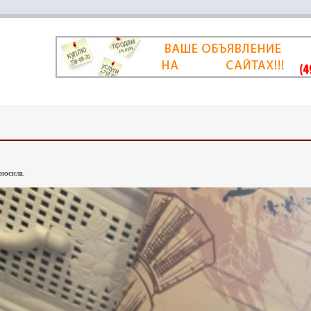
носила.