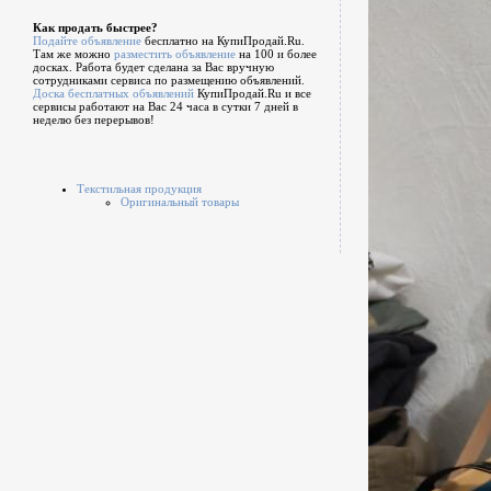
Как продать быстрее?
Подайте объявление
бесплатно на КупиПродай.Ru.
Там же можно
разместить объявление
на 100 и более
досках. Работа будет сделана за Вас вручную
сотрудниками сервиса по размещению объявлений.
Доска бесплатных объявлений
КупиПродай.Ru и все
сервисы работают на Вас 24 часа в сутки 7 дней в
неделю без перерывов!
Текстильная продукция
Оригинальный товары