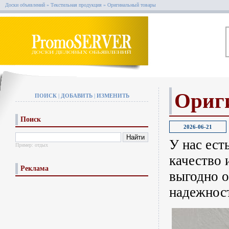
Доски объявлений
»
Текстильная продукция
»
Оригинальный товары
Ориг
ПОИСК
|
ДОБАВИТЬ
|
ИЗМЕНИТЬ
Поиск
2026-06-21
У нас ест
Пример:
отдых
качество 
Реклама
выгодно о
надежнос