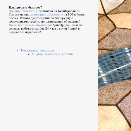
Как продать быстрее?
Подайте объявление
бесплатно на КупиПродай.Ru.
Там же можно
разместить объявление
на 100 и более
досках. Работа будет сделана за Вас вручную
сотрудниками сервиса по размещению объявлений.
Доска бесплатных объявлений
КупиПродай.Ru и все
сервисы работают на Вас 24 часа в сутки 7 дней в
неделю без перерывов!
Текстильная продукция
Пиджак, джемпера, костюмы