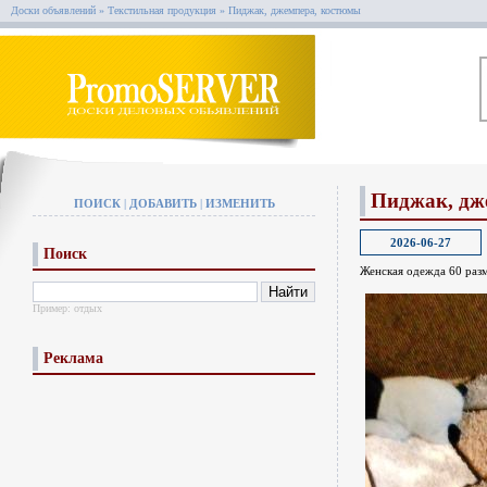
Доски объявлений
»
Текстильная продукция
»
Пиджак, джемпера, костюмы
Пиджак, дж
ПОИСК
|
ДОБАВИТЬ
|
ИЗМЕНИТЬ
2026-06-27
Поиск
Женская одежда 60 раз
Пример:
отдых
Реклама