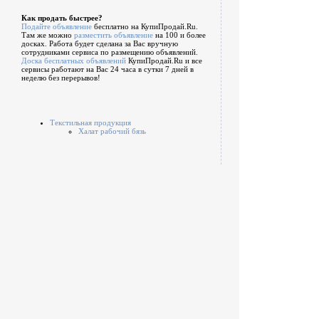
Как продать быстрее?
Подайте объявление
бесплатно на КупиПродай.Ru.
Там же можно
разместить объявление
на 100 и более
досках. Работа будет сделана за Вас вручную
сотрудниками сервиса по размещению объявлений.
Доска бесплатных объявлений
КупиПродай.Ru и все
сервисы работают на Вас 24 часа в сутки 7 дней в
неделю без перерывов!
Текстильная продукция
Халат рабочий бязь